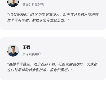
数据分析爱好者
"xG数据和射门热区功能非常强大，对于我分析球队攻防态
势非常有帮助，数据非常专业且全面。"
王强
资深观赛用户
"直播非常稳定，很少遇到卡顿，社区氛围也很好，大家都
在讨论最新的转会和战术，很有归属感。"