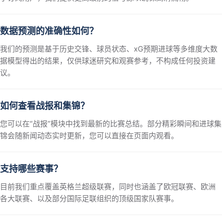
数据预测的准确性如何？
我们的预测是基于历史交锋、球员状态、xG预期进球等多维度大数
据模型得出的结果，仅供球迷研究和观赛参考，不构成任何投资建
议。
如何查看战报和集锦？
您可以在“战报”模块中找到最新的比赛总结。部分精彩瞬间和进球集
锦会随新闻动态实时更新，您可以直接在页面内观看。
支持哪些赛事？
目前我们重点覆盖英格兰超级联赛，同时也涵盖了欧冠联赛、欧洲
各大联赛、以及部分国际足联组织的顶级国家队赛事。