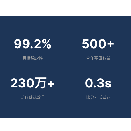
99.2%
500+
直播稳定性
合作赛事数量
230万+
0.3s
活跃球迷数量
比分推送延迟