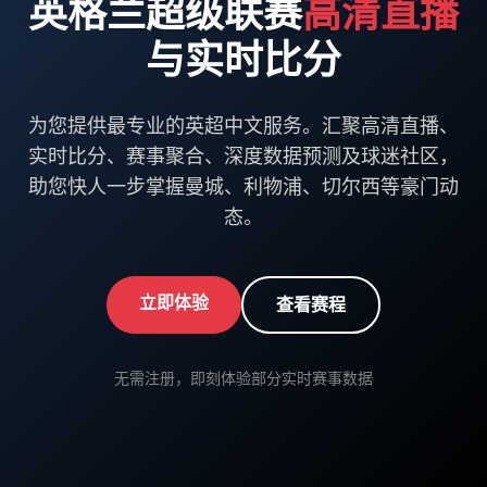
英格兰超级联赛
高清直播
与实时比分
为您提供最专业的英超中文服务。汇聚高清直播、
实时比分、赛事聚合、深度数据预测及球迷社区，
助您快人一步掌握曼城、利物浦、切尔西等豪门动
态。
立即体验
查看赛程
无需注册，即刻体验部分实时赛事数据