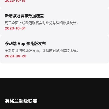
2023-10-15
新增欧冠赛事数据覆盖
现已全面上线欧冠联赛实时比分与详细数据统计。
2023-10-01
移动端 App 预览版发布
全新设计的移动端界面，让您随时随地追踪比赛。
2023-09-25
英格兰超级联赛