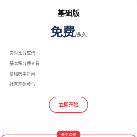
基础版
免费
/永久
实时比分查询
基本积分榜查看
基础赛事新闻
社区基础参与
立即开始
最受欢迎