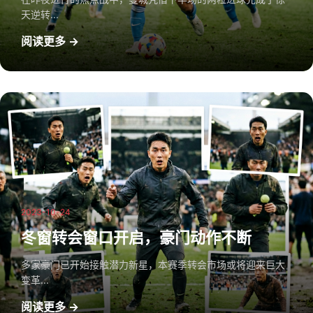
天逆转...
阅读更多 →
2023-10-24
冬窗转会窗口开启，豪门动作不断
多家豪门已开始接触潜力新星，本赛季转会市场或将迎来巨大
变革...
阅读更多 →