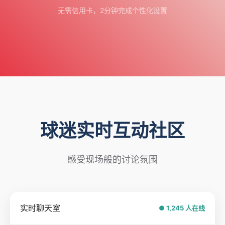
无需信用卡，2分钟完成个性化设置
球迷实时互动社区
感受现场般的讨论氛围
实时聊天室
● 1,245 人在线