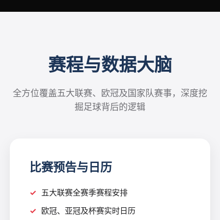
赛程与数据大脑
全方位覆盖五大联赛、欧冠及国家队赛事，深度挖
掘足球背后的逻辑
比赛预告与日历
五大联赛全赛季赛程安排
欧冠、亚冠及杯赛实时日历