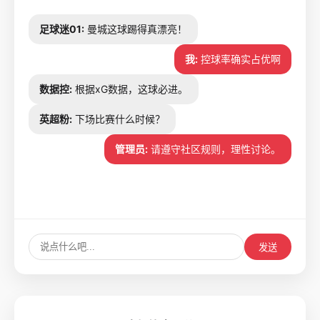
足球迷01:
曼城这球踢得真漂亮！
我:
控球率确实占优啊
数据控:
根据xG数据，这球必进。
英超粉:
下场比赛什么时候？
管理员:
请遵守社区规则，理性讨论。
发送