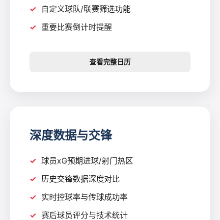
自定义球队/联赛筛选功能
重要比赛倒计时提醒
查看完整日历
深度数据与交锋
球员xG预期进球/射门热区
历史交锋数据深度对比
实时控球率与传球成功率
赛后球员评分与技术统计