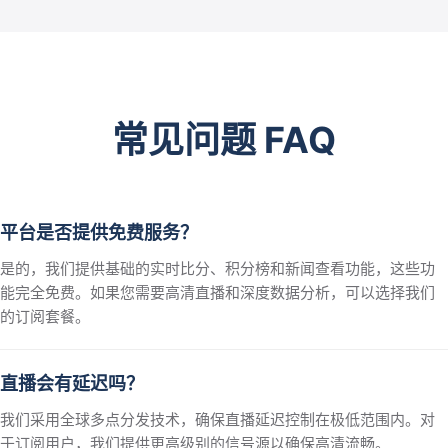
常见问题 FAQ
平台是否提供免费服务？
是的，我们提供基础的实时比分、积分榜和新闻查看功能，这些功
能完全免费。如果您需要高清直播和深度数据分析，可以选择我们
的订阅套餐。
直播会有延迟吗？
我们采用全球多点分发技术，确保直播延迟控制在极低范围内。对
于订阅用户，我们提供更高级别的信号源以确保高清流畅。