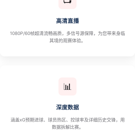
高清直播
1080P/60帧超清流畅画质，多信号源保障，为您带来身临
其境的观赛体验。
📊
深度数据
涵盖xG预期进球、球员热区、控球率及详细历史交锋，用
数据拆解比赛。