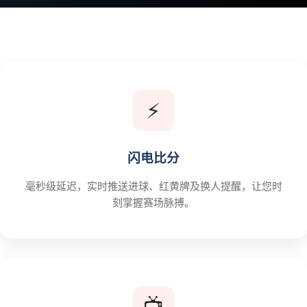
⚡
闪电比分
毫秒级延迟，实时推送进球、红黄牌及换人提醒，让您时
刻掌握赛场脉搏。
📺