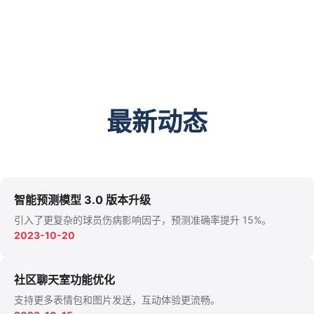
最新动态
智能预测模型 3.0 版本升级
引入了更复杂的球员伤病影响因子，预测准确率提升 15%。
2023-10-20
社区聊天室功能优化
支持更多表情包和图片发送，互动体验更流畅。