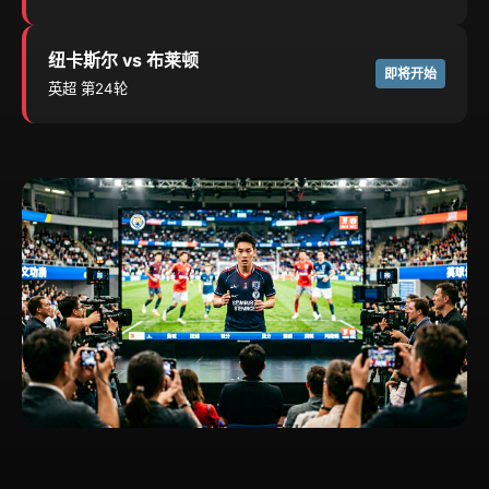
纽卡斯尔 vs 布莱顿
即将开始
英超 第24轮