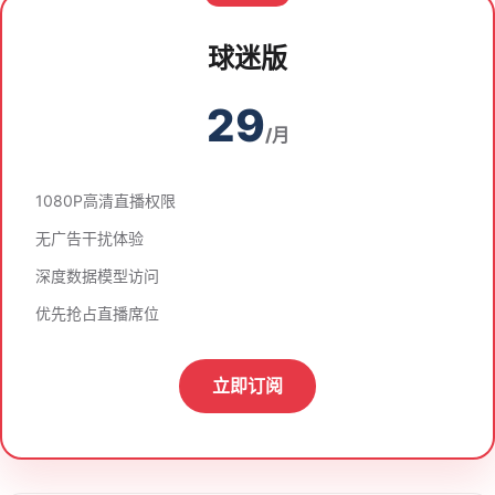
球迷版
29
/月
1080P高清直播权限
无广告干扰体验
深度数据模型访问
优先抢占直播席位
立即订阅