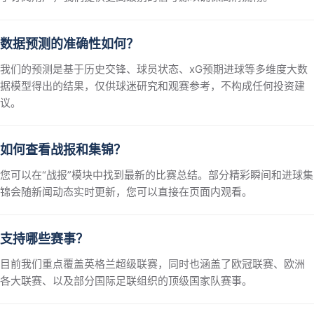
数据预测的准确性如何？
我们的预测是基于历史交锋、球员状态、xG预期进球等多维度大数
据模型得出的结果，仅供球迷研究和观赛参考，不构成任何投资建
议。
如何查看战报和集锦？
您可以在“战报”模块中找到最新的比赛总结。部分精彩瞬间和进球集
锦会随新闻动态实时更新，您可以直接在页面内观看。
支持哪些赛事？
目前我们重点覆盖英格兰超级联赛，同时也涵盖了欧冠联赛、欧洲
各大联赛、以及部分国际足联组织的顶级国家队赛事。