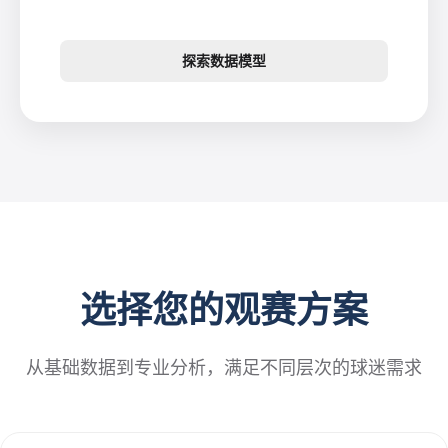
探索数据模型
选择您的观赛方案
从基础数据到专业分析，满足不同层次的球迷需求