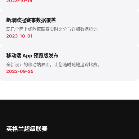
2023-10-15
新增欧冠赛事数据覆盖
现已全面上线欧冠联赛实时比分与详细数据统计。
2023-10-01
移动端 App 预览版发布
全新设计的移动端界面，让您随时随地追踪比赛。
2023-09-25
英格兰超级联赛