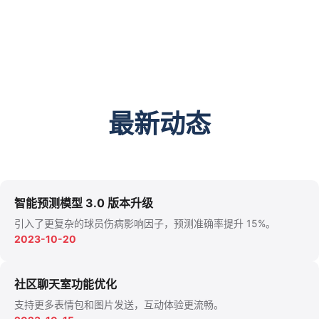
最新动态
智能预测模型 3.0 版本升级
引入了更复杂的球员伤病影响因子，预测准确率提升 15%。
2023-10-20
社区聊天室功能优化
支持更多表情包和图片发送，互动体验更流畅。