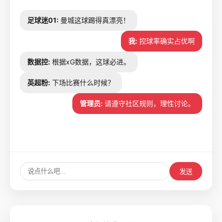
足球迷01:
曼城这球踢得真漂亮！
我:
控球率确实占优啊
数据控:
根据xG数据，这球必进。
英超粉:
下场比赛什么时候？
管理员:
请遵守社区规则，理性讨论。
发送