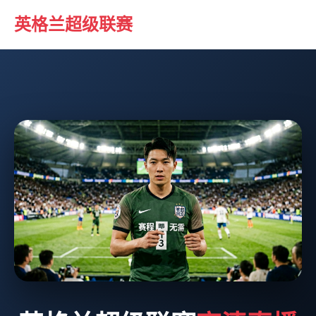
英格兰超级联赛