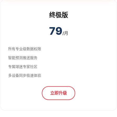
终极版
79
/月
所有专业级数据权限
智能预测推送服务
专属球迷专家社区
多设备同步极速体验
立即升级