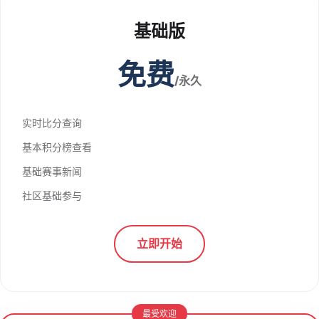
基础版
免费
/永久
实时比分查询
基本积分榜查看
基础赛事新闻
社区基础参与
立即开始
最受欢迎