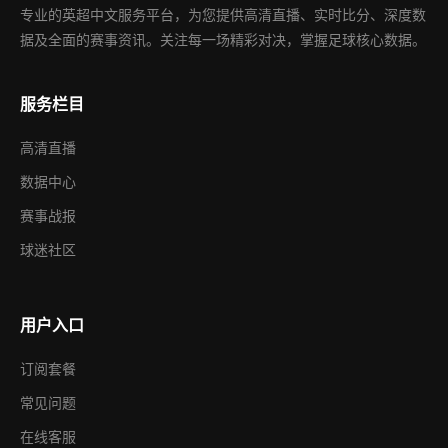
专业的英超中文服务平台，为您提供高清直播、实时比分、深度数
据及全面的赛事资讯。关注每一场精彩对决，掌握足球核心数据。
服务栏目
高清直播
数据中心
赛事战报
球迷社区
用户入口
订阅套餐
常见问题
在线客服