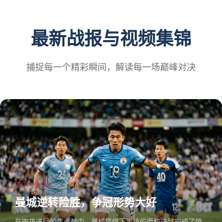
最新战报与视频集锦
捕捉每一个精彩瞬间，解读每一场巅峰对决
2023-10-25
曼城逆转险胜，争冠形势大好
在昨夜进行的焦点战中，曼城凭借下半场的两粒进球完成了惊