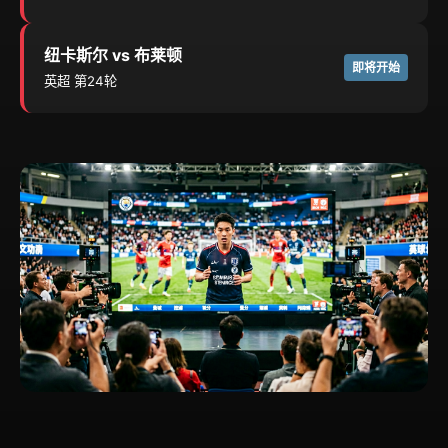
纽卡斯尔 vs 布莱顿
即将开始
英超 第24轮