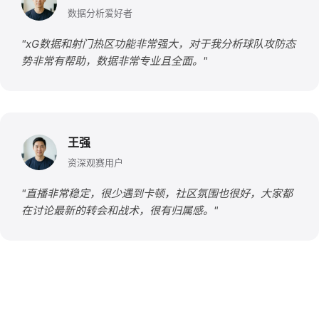
数据分析爱好者
"xG数据和射门热区功能非常强大，对于我分析球队攻防态
势非常有帮助，数据非常专业且全面。"
王强
资深观赛用户
"直播非常稳定，很少遇到卡顿，社区氛围也很好，大家都
在讨论最新的转会和战术，很有归属感。"